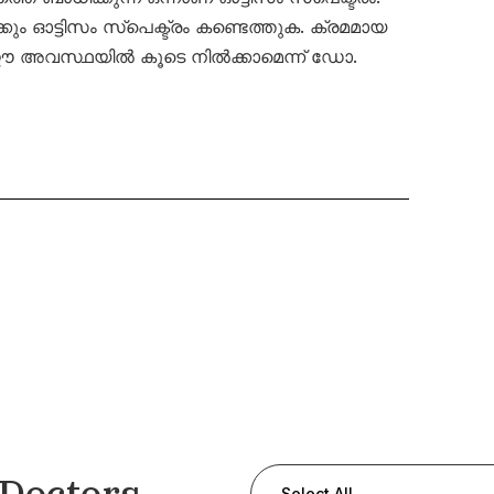
ും ഓട്ടിസം സ്പെക്ട്രം കണ്ടെത്തുക. ക്രമമായ
 ഈ അവസ്ഥയിൽ കൂടെ നിൽക്കാമെന്ന് ഡോ.
 Doctors
Select All