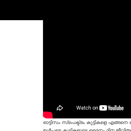
ഓട്ടിസം സ്പെക്ട്രം കുട്ടികളെ എങ്ങനെ
ഉൾപ്പടെ കുട്ടികളുടെ ദൈനം ദിന ജീവിതത്