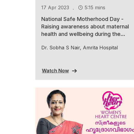
.
17 Apr 2023
5:15 mins
National Safe Motherhood Day -
Raising awareness about maternal
health and wellbeing during the
COVID-19 pandemic
Dr. Sobha S Nair, Amrita Hospital
Watch Now