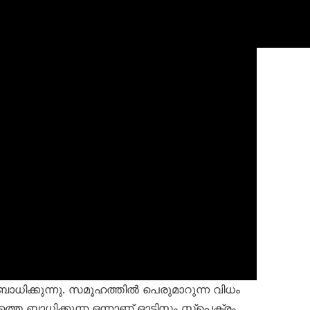
 ബാധിക്കുന്നു. സമൂഹത്തിൽ പെരുമാറുന്ന വിധം
തെ ബാധിക്കുന്ന ഒന്നാണ് ഓട്ടിസം സ്പെക്ട്രം.