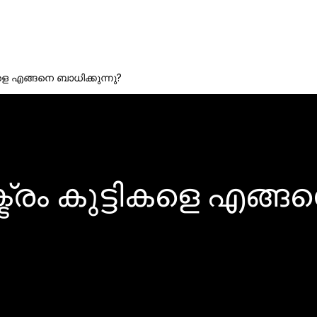
ികളെ എങ്ങനെ ബാധിക്കുന്നു?
ട്രം കുട്ടികളെ എങ്ങ