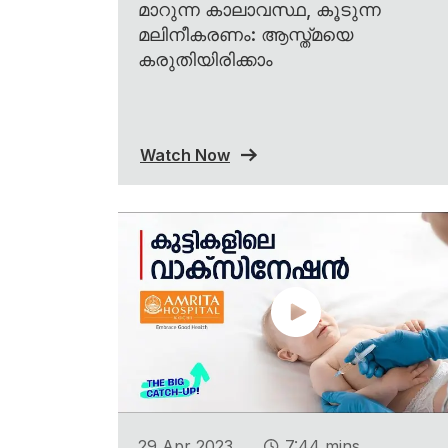
മാറുന്ന കാലാവസ്ഥ, കൂടുന്ന
മലിനീകരണം: ആസ്ത്മയെ
കരുതിയിരിക്കാം
Watch Now
.
29 Apr 2023
7:44 mins