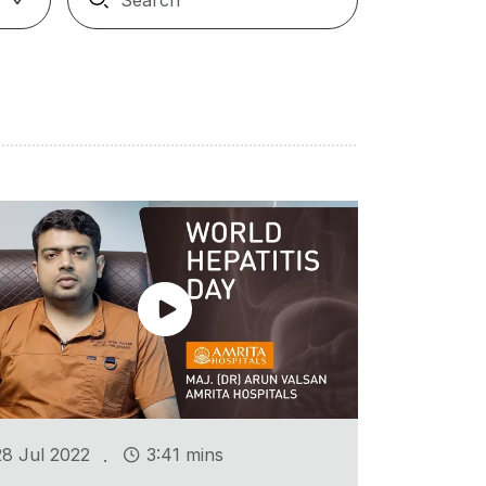
.
28 Jul 2022
3:41 mins