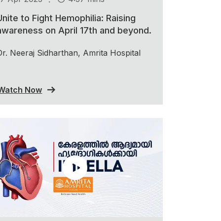
Unite to Fight Hemophilia: Raising
awareness on April 17th and beyond.
Dr. Neeraj Sidharthan, Amrita Hospital
Watch Now