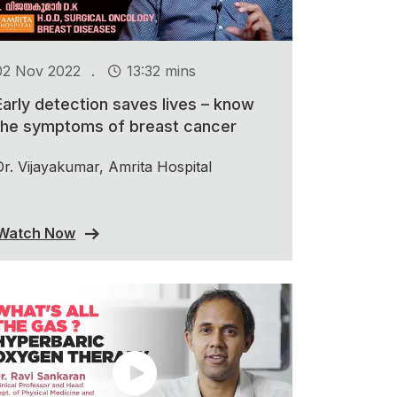
.
02 Nov 2022
13:32 mins
Early detection saves lives – know
the symptoms of breast cancer
Dr. Vijayakumar, Amrita Hospital
Watch Now