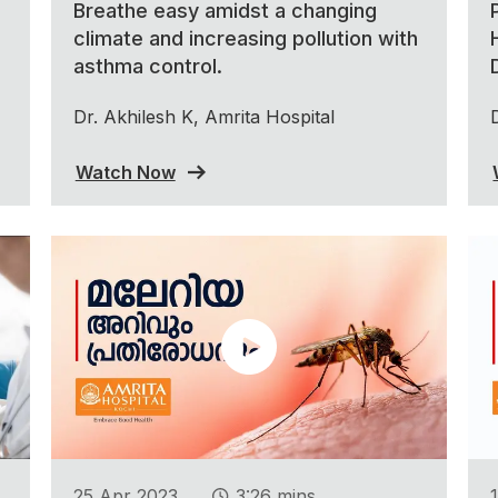
Breathe easy amidst a changing
climate and increasing pollution with
asthma control.
Dr. Akhilesh K, Amrita Hospital
Watch Now
.
25 Apr 2023
3:26 mins