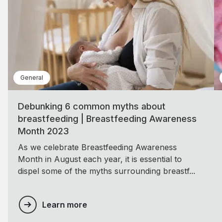
General
Debunking 6 common myths about
breastfeeding | Breastfeeding Awareness
Month 2023
As we celebrate Breastfeeding Awareness
Month in August each year, it is essential to
dispel some of the myths surrounding breastf...
Learn more