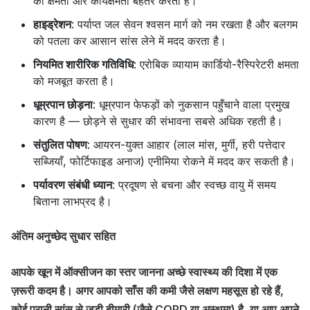
की क्षमता और कार्यक्षमता बेहतर करती हैं।
हाइड्रेशन
: पर्याप्त जल सेवन श्वसन मार्ग को नम रखता है और बलगम
को पतला कर आसान सांस लेने में मदद करता है।
नियमित शारीरिक गतिविधि
: एरोबिक व्यायाम कार्डियो-रैस्पिरेटरी क्षमता
को मजबूत करता है।
धूम्रपान छोड़ना
: धूम्रपान फेफड़ों को नुकसान पहुँचाने वाला प्रमुख
कारण है — छोड़ने से सुधार की संभावना सबसे अधिक रहती है।
संतुलित पोषण
: आयरन-युक्त आहार (लाल मांस, मुर्गी, हरी पत्तेदार
सब्जियाँ, फोर्टिफाइड अनाज) एनीमिया रोकने में मदद कर सकती है।
पर्यावरण संबंधी ध्यान
: प्रदूषण से बचना और स्वच्छ वायु में समय
बिताना लाभप्रद है।
अंतिम अनुच्छेद सुधार सहित
आपके खून में ऑक्सीजन का स्तर जानना अच्छे स्वास्थ्य की दिशा में एक
ज़रूरी कदम है। अगर आपको साँस की कमी जैसे लक्षण महसूस हो रहे हैं,
कोई पुरानी सांस से जुड़ी बीमारी (जैसे COPD या अस्थमा) है, या आप अपने