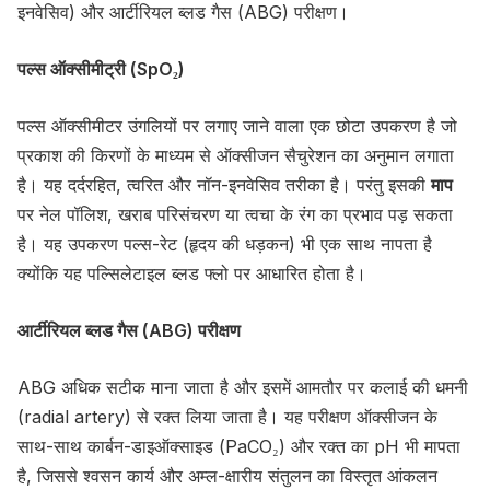
इनवेसिव) और आर्टीरियल ब्लड गैस (ABG) परीक्षण।
पल्स ऑक्सीमीट्री (SpO₂)
पल्स ऑक्सीमीटर उंगलियों पर लगाए जाने वाला एक छोटा उपकरण है जो
प्रकाश की किरणों के माध्यम से ऑक्सीजन सैचुरेशन का अनुमान लगाता
है। यह दर्दरहित, त्वरित और नॉन-इनवेसिव तरीका है। परंतु इसकी
माप
पर नेल पॉलिश, खराब परिसंचरण या त्वचा के रंग का प्रभाव पड़ सकता
है। यह उपकरण पल्स-रेट (हृदय की धड़कन) भी एक साथ नापता है
क्योंकि यह पल्सिलेटाइल ब्लड फ्लो पर आधारित होता है।
आर्टीरियल ब्लड गैस (ABG) परीक्षण
ABG अधिक सटीक माना जाता है और इसमें आमतौर पर कलाई की धमनी
(radial artery) से रक्त लिया जाता है। यह परीक्षण ऑक्सीजन के
साथ-साथ कार्बन-डाइऑक्साइड (PaCO₂) और रक्त का pH भी मापता
है, जिससे श्वसन कार्य और अम्ल-क्षारीय संतुलन का विस्तृत आंकलन