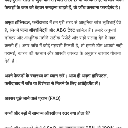
फेफड़ों के काम को बेहतर समझना चाहते हैं, तो जाँच करवाना फायदेमंद है।
अमृता हॉस्पिटल, फरीदाबाद
में हम पूरी तरह से आधुनिक जांच सुविधाएँ देते
हैं, जिनमें
पल्स ऑक्सीमेट्री
और
ABG टेस्ट
शामिल हैं। हमारे अनुभवी
डॉक्टर और आधुनिक मशीनें सटीक रिपोर्ट और सही सलाह देने में मदद
करती हैं। अगर जाँच में कोई गड़बड़ी मिलती है, तो हमारी टीम आपको सही
परामर्श, कारण की पहचान और आपकी ज़रूरत के अनुसार उपचार योजना
देती है।
अपने फेफड़ों के स्वास्थ्य का ध्यान रखें। आज ही अमृता हॉस्पिटल,
फरीदाबाद में जाँच या विशेषज्ञ से मिलने के लिए अपॉइंटमेंट लें।
अक्सर पूछे जाने वाले प्रश्न (FAQ)
बच्चों और बड़ों में सामान्य ऑक्सीजन स्तर क्या होता है?
बच्चों और वयस्कों दोनों में
SpO₂ का सामान्य स्तर 95% से 100%
तक