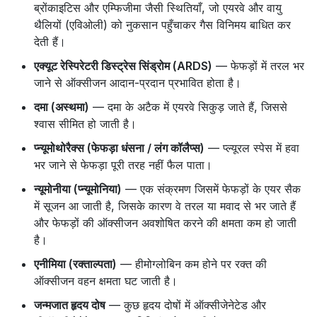
ब्रोंकाइटिस और एम्फिजीमा जैसी स्थितियाँ, जो एयरवे और वायु
थैलियों (एविओली) को नुकसान पहुँचाकर गैस विनिमय बाधित कर
देती हैं।
एक्यूट रेस्पिरेटरी डिस्ट्रेस सिंड्रोम (ARDS)
— फेफड़ों में तरल भर
जाने से ऑक्सीजन आदान-प्रदान प्रभावित होता है।
दमा (अस्थमा)
— दमा के अटैक में एयरवे सिकुड़ जाते हैं, जिससे
श्वास सीमित हो जाती है।
प्न्यूमोथोरैक्स (फेफड़ा धंसना / लंग कॉलैप्स)
— प्ल्यूरल स्पेस में हवा
भर जाने से फेफड़ा पूरी तरह नहीं फैल पाता।
न्यूमोनीया (प्न्यूमोनिया)
— एक संक्रमण जिसमें फेफड़ों के एयर सैक
में सूजन आ जाती है, जिसके कारण वे तरल या मवाद से भर जाते हैं
और फेफड़ों की ऑक्सीजन अवशोषित करने की क्षमता कम हो जाती
है।
एनीमिया (रक्ताल्पता)
— हीमोग्लोबिन कम होने पर रक्त की
ऑक्सीजन वहन क्षमता घट जाती है।
जन्मजात हृदय दोष
— कुछ हृदय दोषों में ऑक्सीजेनेटेड और